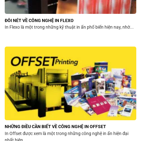
ĐÔI NÉT VỀ CÔNG NGHỆ IN FLEXO
In Flexo là một trong những kỹ thuật in ấn phổ biến hiện nay, nhờ...
NHỮNG ĐIỀU CẦN BIẾT VỀ CÔNG NGHỆ IN OFFSET
In Offset được xem là một trong những công nghệ in ấn hiện đại
nhất hiện...