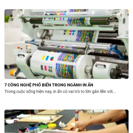
7 CÔNG NGHỆ PHỔ BIẾN TRONG NGÀNH IN ẤN
Trong cuộc sống hiện nay, in ấn có vai trò to lớn gắn liền với...