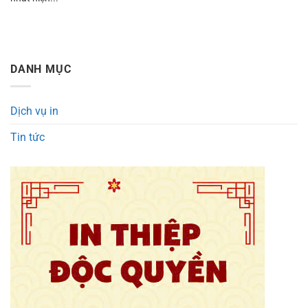
DANH MỤC
Dịch vụ in
Tin tức