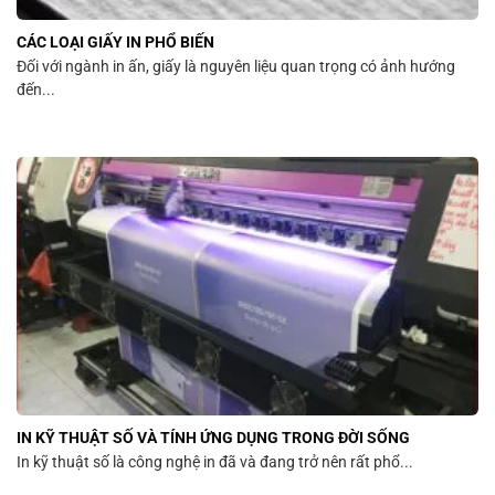
CÁC LOẠI GIẤY IN PHỔ BIẾN
Đối với ngành in ấn, giấy là nguyên liệu quan trọng có ảnh hướng
đến...
IN KỸ THUẬT SỐ VÀ TÍNH ỨNG DỤNG TRONG ĐỜI SỐNG
In kỹ thuật số là công nghệ in đã và đang trở nên rất phổ...