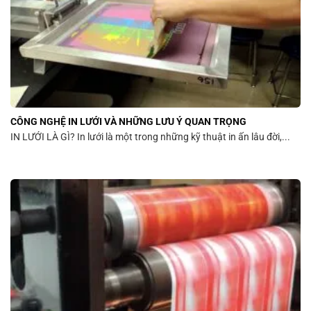
CÔNG NGHỆ IN LƯỚI VÀ NHỮNG LƯU Ý QUAN TRỌNG
IN LƯỚI LÀ GÌ? In lưới là một trong những kỹ thuật in ấn lâu đời,...