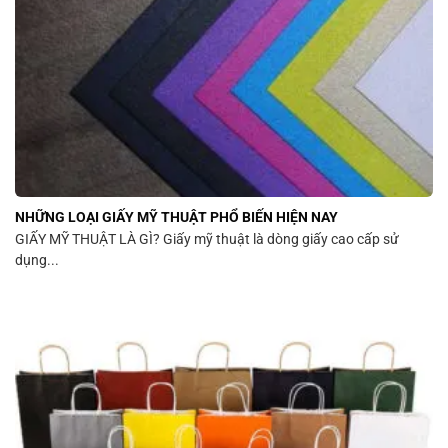
NHỮNG LOẠI GIẤY MỸ THUẬT PHỔ BIẾN HIỆN NAY
GIẤY MỸ THUẬT LÀ GÌ? Giấy mỹ thuật là dòng giấy cao cấp sử
dụng...