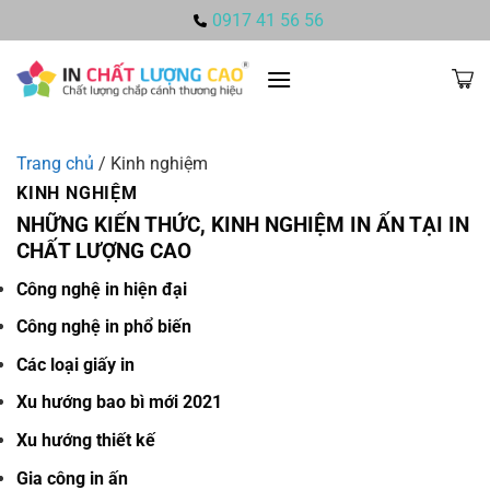
Bỏ
0917 41 56 56
qua
nội
dung
Trang chủ
/
Kinh nghiệm
KINH NGHIỆM
NHỮNG KIẾN THỨC, KINH NGHIỆM IN ẤN TẠI IN
CHẤT LƯỢNG CAO
Công nghệ in hiện đại
Công nghệ in phổ biến
Các loại giấy in
Xu hướng bao bì mới 2021
Xu hướng thiết kế
Gia công in ấn