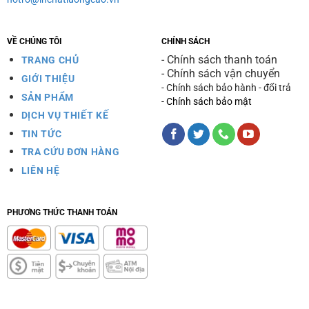
VỀ CHÚNG TÔI
CHÍNH SÁCH
- Chính sách thanh toán
TRANG CHỦ
- Chính sách vận chuyển
GIỚI THIỆU
- Chính sách bảo hành - đổi trả
SẢN PHẨM
- Chính sách bảo mật
DỊCH VỤ THIẾT KẾ
TIN TỨC
TRA CỨU ĐƠN HÀNG
LIÊN HỆ
PHƯƠNG THỨC THANH TOÁN