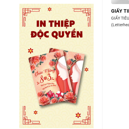
GIẤY TI
GIẤY TIÊU
(Letterhe