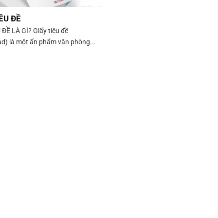
ÊU ĐỀ
 ĐỀ LÀ GÌ? Giấy tiêu đề
ad) là một ấn phẩm văn phòng...