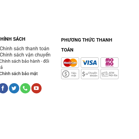
CHÍNH SÁCH
PHƯƠNG THỨC THANH
 Chính sách thanh toán
TOÁN
 Chính sách vận chuyển
 Chính sách bảo hành - đổi
rả
 Chính sách bảo mật