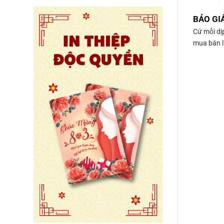
BÁO GIÁ
Cứ mỗi dị
mua bán lịc