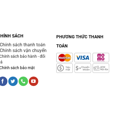
CHÍNH SÁCH
PHƯƠNG THỨC THANH
 Chính sách thanh toán
TOÁN
 Chính sách vận chuyển
 Chính sách bảo hành - đổi
rả
 Chính sách bảo mật