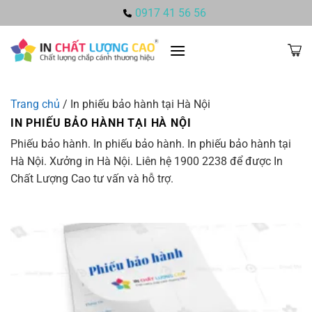
Bỏ
0917 41 56 56
qua
nội
dung
Trang chủ
/
In phiếu bảo hành tại Hà Nội
IN PHIẾU BẢO HÀNH TẠI HÀ NỘI
Phiếu bảo hành. In phiếu bảo hành. In phiếu bảo hành tại
Hà Nội. Xưởng in Hà Nội. Liên hệ 1900 2238 để được In
Chất Lượng Cao tư vấn và hỗ trợ.