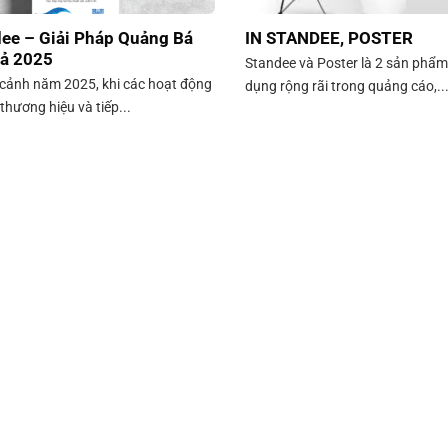
dee – Giải Pháp Quảng Bá
IN STANDEE, POSTER
ả 2025
Standee và Poster là 2 sản phẩ
 cảnh năm 2025, khi các hoạt động
dụng rộng rãi trong quảng cáo,..
hương hiệu và tiếp...