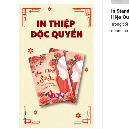
In Stan
Hiệu Qu
Trong bối
quảng bá t