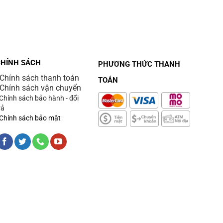
CHÍNH SÁCH
PHƯƠNG THỨC THANH
 Chính sách thanh toán
TOÁN
 Chính sách vận chuyển
 Chính sách bảo hành - đổi
rả
 Chính sách bảo mật