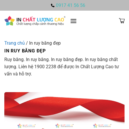
Bỏ
0917 41 56 56
qua
nội
dung
Trang chủ
/
In ruy băng đẹp
IN RUY BĂNG ĐẸP
Ruy băng. In ruy băng. In ruy băng đẹp. In ruy băng chất
lượng. Liên hệ 1900 2238 để được In Chất Lượng Cao tư
vấn và hỗ trợ.