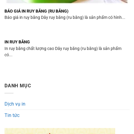
BÁO GIÁ IN RUY BĂNG (RU BĂNG)
Báo giá in ruy băng Dây ruy băng (ru băng) là sản phẩm có hình...
IN RUY BĂNG
In ruy băng chất lượng cao Dây ruy băng (ru băng) là sản phẩm
có...
DANH MỤC
Dịch vụ in
Tin tức