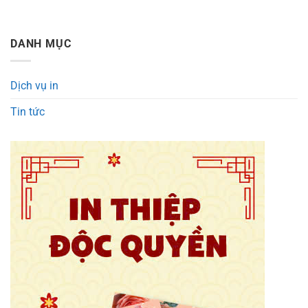
DANH MỤC
Dịch vụ in
Tin tức