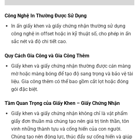
Công Nghệ In Thường Được Sử Dụng
In ấn giấy khen và giấy chứng nhận thường sử dụng
công nghệ in offset hoặc in kỹ thuật số, cho phép in ấn
sắc nét và độ chi tiết cao.
Quy Cách Gia Công và Gia Công Thêm
Giấy khen và giấy chứng nhận thường được cán màng
mờ hoặc màng bóng để tạo độ sang trọng và bảo vệ tài
liệu. Gia công thêm có thể bao gồm cắt lọt hoặc đóng
gói đặc biệt.
Tầm Quan Trọng của
Giấy Khen – Giấy Chứng Nhận
Giấy khen và giấy chứng nhận không chỉ là vật phẩm
giấy đơn thuần mà chúng tạo nên giá trị tinh thần, tôn
vinh những thành tựu và cống hiến của con người.
Chúng tạo nên động lực, thúc đẩy sự cống hiến và giúp