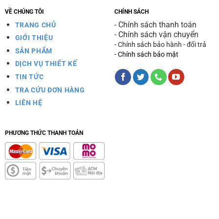
VỀ CHÚNG TÔI
CHÍNH SÁCH
- Chính sách thanh toán
TRANG CHỦ
- Chính sách vận chuyển
GIỚI THIỆU
- Chính sách bảo hành - đổi trả
SẢN PHẨM
- Chính sách bảo mật
DỊCH VỤ THIẾT KẾ
TIN TỨC
TRA CỨU ĐƠN HÀNG
LIÊN HỆ
PHƯƠNG THỨC THANH TOÁN