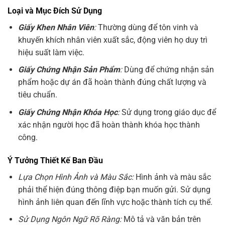
Loại và Mục Đích Sử Dụng
Giấy Khen Nhân Viên
:
Thường dùng để tôn vinh và
khuyến khích nhân viên xuất sắc, động viên họ duy trì
hiệu suất làm việc.
Giấy Chứng Nhận Sản Phẩm
:
Dùng để chứng nhận sản
phẩm hoặc dự án đã hoàn thành đúng chất lượng và
tiêu chuẩn.
Giấy Chứng Nhận Khóa Học
:
Sử dụng trong giáo dục để
xác nhận người học đã hoàn thành khóa học thành
công.
Ý Tưởng Thiết Kế Ban Đầu
Lựa Chọn Hình Ảnh và Màu Sắc:
Hình ảnh và màu sắc
phải thể hiện đúng thông điệp bạn muốn gửi. Sử dụng
hình ảnh liên quan đến lĩnh vực hoặc thành tích cụ thể.
Sử Dụng Ngôn Ngữ Rõ Ràng:
Mô tả và văn bản trên