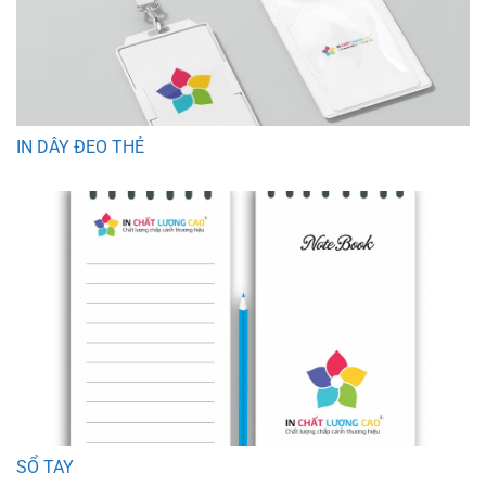
IN DÂY ĐEO THẺ
SỔ TAY