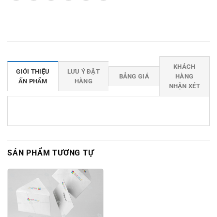
KHÁCH
GIỚI THIỆU
LƯU Ý ĐẶT
BẢNG GIÁ
HÀNG
ẤN PHẨM
HÀNG
NHẬN XÉT
SẢN PHẨM TƯƠNG TỰ