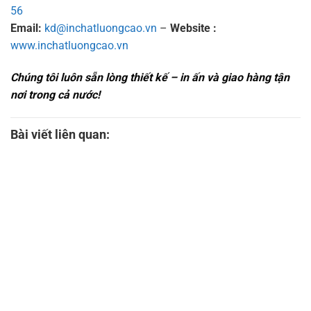
56
Email:
kd@inchatluongcao.vn
–
Website :
www.inchatluongcao.vn
Chúng tôi luôn sẵn lòng thiết kế – in ấn và giao hàng tận
nơi trong cả nước!
Bài viết liên quan: