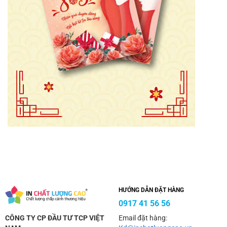
HƯỚNG DẪN ĐẶT HÀNG
0917 41 56 56
CÔNG TY CP ĐẦU TƯ TCP VIỆT
Email đặt hàng: