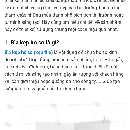
thiết kế thành nhiều kiểu dáng, mẫu mã khác nhau. Để thiết
kế ra một chiếc kẹp tài liệu đẹp và chất lượng, bạn có thể
tham khảo những mẫu đang phổ biến trên thị trường hoặc
tự mình sáng tạo. Hãy cùng tìm hiểu chi tiết về sản phẩm
này để thiết kế, sử dụng chúng một cách hiệu quả nhất.
1. Bìa kẹp hồ sơ là gì?
Bìa kẹp hồ sơ (kẹp file)
là vật dụng để chứa hồ sơ kinh
doanh như: Hợp đồng, brochure sản phẩm, tờ rơi – tờ gấp,
in card visit đính kèm, bảng báo giá… được thiết kế một
cách tỉ mỉ và sáng tạo nhằm gây ấn tượng với khách hàng
khi cần giới thiệu hoặc quảng bá cho công ty. … Giúp tạo
sự quan tâm và phản hồi từ khách hàng.