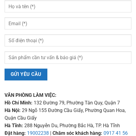
VĂN PHÒNG LÀM VIỆC:
Hồ Chí Minh:
132 Đường 79, Phường Tân Quy, Quận 7
Hà Nội:
29 Ngõ 155 Đường Cầu Giấy, Phường Quan Hoa,
Quận Cầu Giấy
Hà Tĩnh:
288 Nguyễn Du, Phường Bắc Hà, TP. Hà Tĩnh
Đặt hàng:
19002238
|
Chăm sóc khách hàng:
0917 41 56