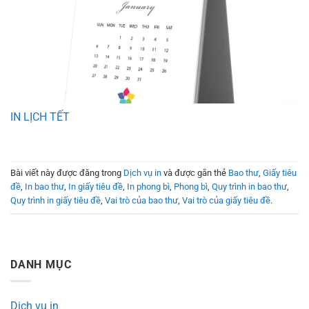
IN LỊCH TẾT
Bài viết này được đăng trong
Dịch vụ in
và được gắn thẻ
Bao thư
,
Giấy tiêu
đề
,
In bao thư
,
In giấy tiêu đề
,
In phong bì
,
Phong bì
,
Quy trình in bao thư
,
Quy trình in giấy tiêu đề
,
Vai trò của bao thư
,
Vai trò của giấy tiêu đề
.
DANH MỤC
Dịch vụ in