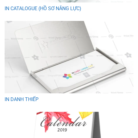
IN CATALOGUE (HỒ SƠ NĂNG LỰC)
IN DANH THIẾP