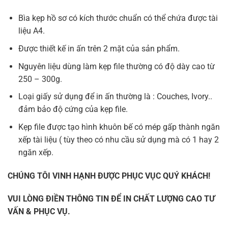
Bìa kẹp hồ sơ có kích thước chuẩn có thể chứa được tài
liệu A4.
Được thiết kế in ấn trên 2 mặt của sản phẩm.
Nguyên liệu dùng làm kẹp file thường có độ dày cao từ
250 – 300g.
Loại giấy sử dụng để in ấn thường là : Couches, Ivory..
đảm bảo độ cứng của kẹp file.
Kẹp file được tạo hình khuôn bế có mép gấp thành ngăn
xếp tài liệu ( tùy theo có nhu cầu sử dụng mà có 1 hay 2
ngăn xếp.
CHÚNG TÔI VINH HẠNH ĐƯỢC PHỤC VỤC QUÝ KHÁCH!
VUI LÒNG ĐIỀN THÔNG TIN ĐỂ IN CHẤT LƯỢNG CAO TƯ
VẤN & PHỤC VỤ.