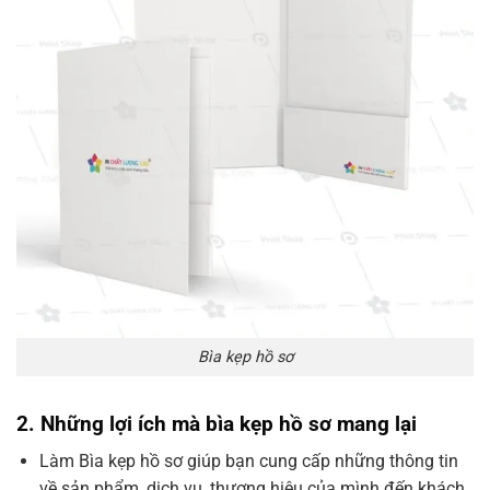
Bìa kẹp hồ sơ
2. Những lợi ích mà bìa kẹp hồ sơ mang lại
Làm Bìa kẹp hồ sơ giúp bạn cung cấp những thông tin
về sản phẩm, dịch vụ, thương hiệu của mình đến khách