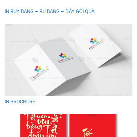
IN RUY BĂNG – RU BĂNG – DÂY GÓI QUÀ
IN BROCHURE