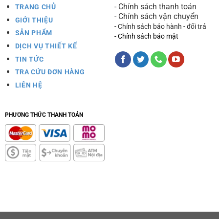
- Chính sách thanh toán
TRANG CHỦ
- Chính sách vận chuyển
GIỚI THIỆU
- Chính sách bảo hành - đổi trả
SẢN PHẨM
- Chính sách bảo mật
DỊCH VỤ THIẾT KẾ
TIN TỨC
TRA CỨU ĐƠN HÀNG
LIÊN HỆ
PHƯƠNG THỨC THANH TOÁN