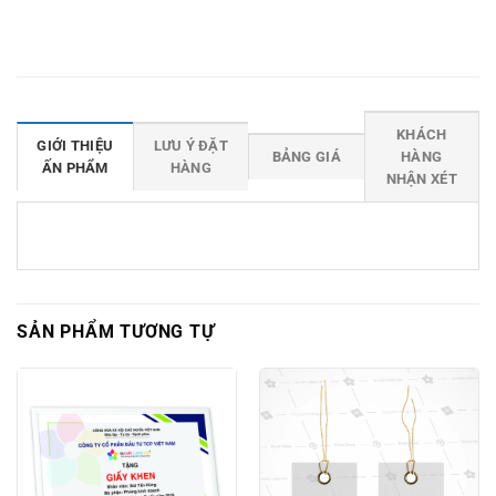
KHÁCH
GIỚI THIỆU
LƯU Ý ĐẶT
BẢNG GIÁ
HÀNG
ẤN PHẨM
HÀNG
NHẬN XÉT
SẢN PHẨM TƯƠNG TỰ