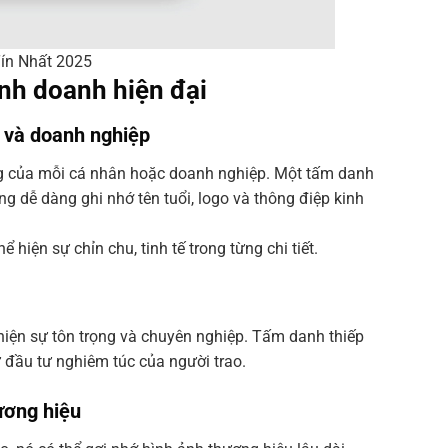
Tín Nhất 2025
inh doanh hiện đại
n và doanh nghiệp
ng của mỗi cá nhân hoặc doanh nghiệp. Một tấm danh
g dễ dàng ghi nhớ tên tuổi, logo và thông điệp kinh
 hiện sự chỉn chu, tinh tế trong từng chi tiết.
 hiện sự tôn trọng và chuyên nghiệp. Tấm danh thiếp
 đầu tư nghiêm túc của người trao.
ương hiệu