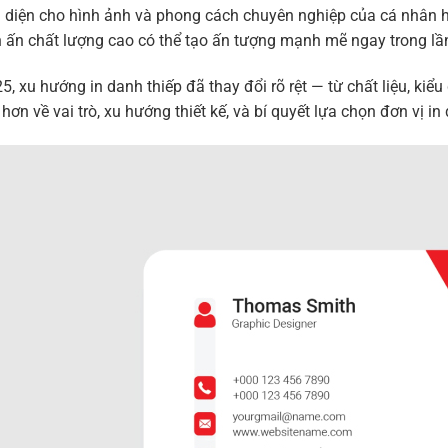
i diện cho hình ảnh và phong cách chuyên nghiệp của cá nhân h
 in ấn chất lượng cao có thể tạo ấn tượng mạnh mẽ ngay trong lầ
, xu hướng in danh thiếp đã thay đổi rõ rệt — từ chất liệu, kiểu
hơn về vai trò, xu hướng thiết kế, và bí quyết lựa chọn đơn vị in 