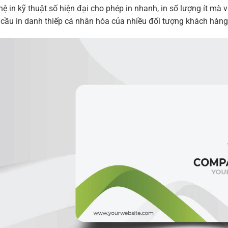
ệ in kỹ thuật số hiện đại cho phép in nhanh, in số lượng ít m
cầu in danh thiếp cá nhân hóa của nhiều đối tượng khách hàng