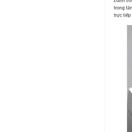
Danh thi
trong tâ
trực tiếp