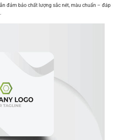
à vẫn đảm bảo chất lượng sắc nét, màu chuẩn – đáp
.