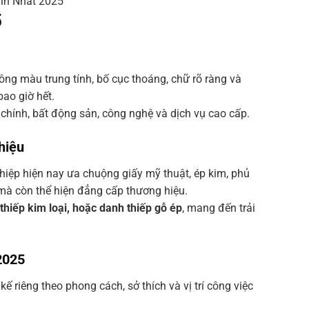
Tín Nhất 2025
5
Tông màu trung tính, bố cục thoáng, chữ rõ ràng và
ao giờ hết.
 chính, bất động sản, công nghệ và dịch vụ cao cấp.
hiệu
ghiệp hiện nay ưa chuộng giấy mỹ thuật, ép kim, phủ
mà còn thể hiện đẳng cấp thương hiệu.
thiếp kim loại, hoặc danh thiếp gỗ ép
, mang đến trải
2025
 riêng theo phong cách, sở thích và vị trí công việc