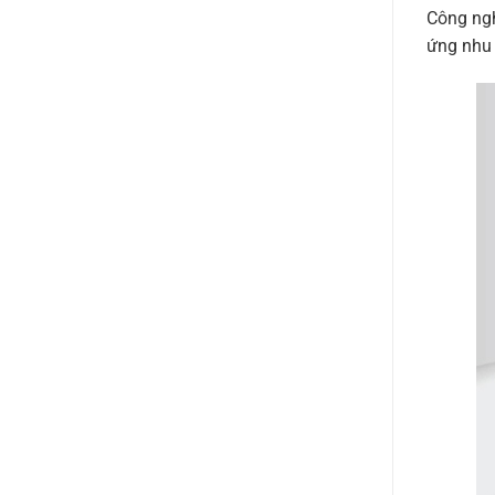
Công ngh
ứng nhu 