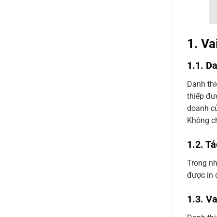
1. Va
1.1. D
Danh thi
thiếp đư
doanh c
Không chỉ
1.2. Tá
Trong nh
được in 
1.3. V