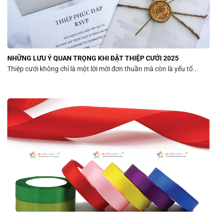
NHỮNG LƯU Ý QUAN TRỌNG KHI ĐẶT THIỆP CƯỚI 2025
Thiệp cưới không chỉ là một lời mời đơn thuần mà còn là yếu tố...