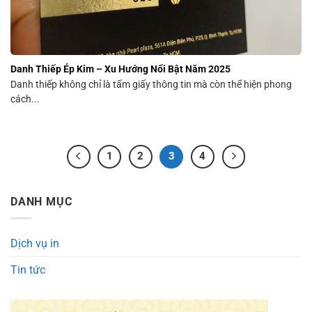
Danh Thiếp Ép Kim – Xu Hướng Nổi Bật Năm 2025
Danh thiếp không chỉ là tấm giấy thông tin mà còn thể hiện phong
cách...
1
2
3
4
DANH MỤC
Dịch vụ in
Tin tức