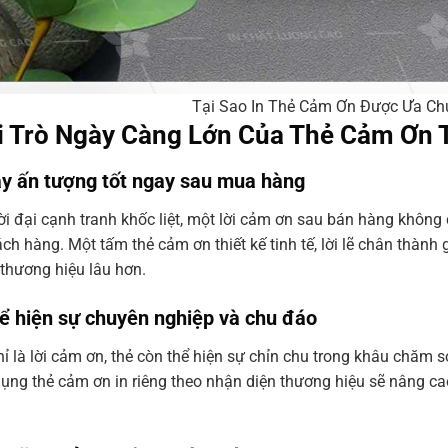
Tại Sao In Thẻ Cảm Ơn Được Ưa Ch
ai Trò Ngày Càng Lớn Của Thẻ Cảm Ơn 
ây ấn tượng tốt ngay sau mua hàng
ời đại cạnh tranh khốc liệt, một lời cảm ơn sau bán hàng không 
ch hàng. Một tấm thẻ cảm ơn thiết kế tinh tế, lời lẽ chân thành
thương hiệu lâu hơn.
hể hiện sự chuyên nghiệp và chu đáo
ỉ là lời cảm ơn, thẻ còn thể hiện sự chỉn chu trong khâu chăm s
dụng thẻ cảm ơn in riêng theo nhận diện thương hiệu sẽ nâng cao