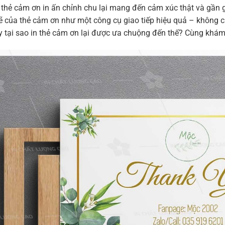
thẻ cảm ơn in ấn chỉnh chu lại mang đến cảm xúc thật và gần g
của thẻ cảm ơn như một công cụ giao tiếp hiệu quả – không c
y tại sao in thẻ cảm ơn lại được ưa chuộng đến thế? Cùng khám p