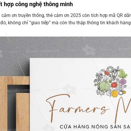
ết hợp công nghệ thông minh
i cảm ơn truyền thống, thẻ cảm ơn 2025 còn tích hợp mã QR dẫn
 đó, không chỉ “giao tiếp” mà còn thu thập thông tin khách hàng