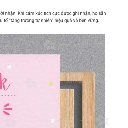
ời nhận. Khi cảm xúc tích cực được ghi nhận, họ sẵn
yếu tố “tăng trưởng tự nhiên” hiệu quả và bền vững.