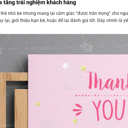
ia tăng trải nghiệm khách hàng
thẻ nhỏ bé nhưng mang lại cảm giác “được trân trọng” cho ngư
 lại, giới thiệu bạn bè, hoặc để lại đánh giá tốt. Đây chính là 