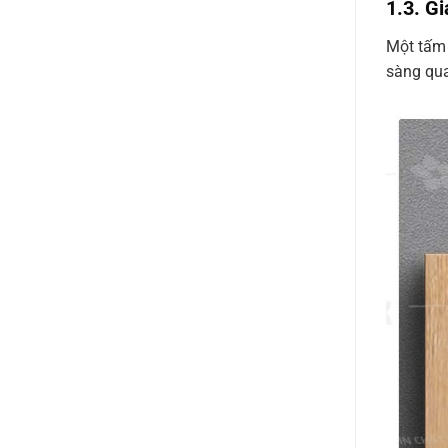
1.3. G
Một tấm 
sàng quay