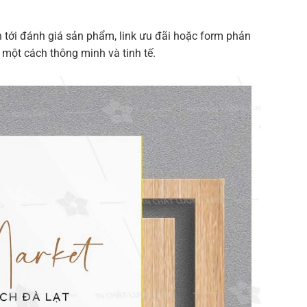
 tới đánh giá sản phẩm, link ưu đãi hoặc form phản
 một cách thông minh và tinh tế.