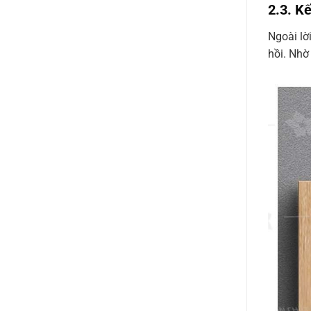
2.3. K
Ngoài lờ
hồi. Nhờ