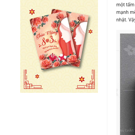
một tấm 
mạnh mẽ 
nhật. Vậ