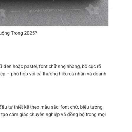
uộng Trong 2025?
hữ đen hoặc pastel, font chữ nhẹ nhàng, bố cục rõ
iệp – phù hợp với cả thương hiệu cá nhân và doanh
u tư thiết kế theo màu sắc, font chữ, biểu tượng
, tạo cảm giác chuyên nghiệp và đồng bộ trong mọi