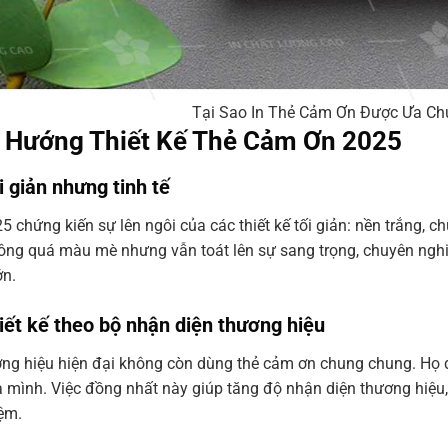
Tại Sao In Thẻ Cảm Ơn Được Ưa Ch
u Hướng Thiết Kế Thẻ Cảm Ơn 2025
i giản nhưng tinh tế
 chứng kiến sự lên ngôi của các thiết kế tối giản: nền trắng, c
ông quá màu mè nhưng vẫn toát lên sự sang trọng, chuyên ngh
ớn.
hiết kế theo bộ nhận diện thương hiệu
ng hiệu hiện đại không còn dùng thẻ cảm ơn chung chung. Họ đầ
a mình. Việc đồng nhất này giúp tăng độ nhận diện thương hiệu
iệm.