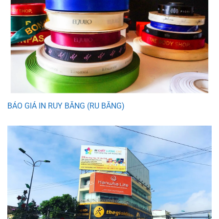
BÁO GIÁ IN RUY BĂNG (RU BĂNG)