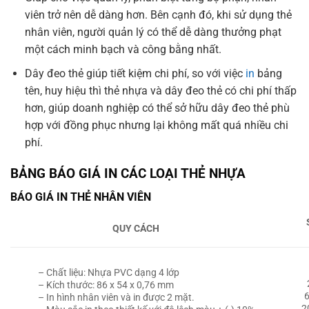
viên trở nên dễ dàng hơn. Bên cạnh đó, khi sử dụng thẻ
nhân viên, người quản lý có thể dễ dàng thưởng phạt
một cách minh bạch và công bằng nhất.
Dây đeo thẻ giúp tiết kiệm chi phí, so với việc
in
bảng
tên, huy hiệu thì thẻ nhựa và dây đeo thẻ có chi phí thấp
hơn, giúp doanh nghiệp có thể sở hữu dây đeo thẻ phù
hợp với đồng phục nhưng lại không mất quá nhiều chi
phí.
BẢNG BÁO GIÁ IN CÁC LOẠI THẺ NHỰA
BÁO GIÁ IN THẺ NHÂN VIÊN
QUY CÁCH
– Chất liệu: Nhựa PVC dạng 4 lớp
– Kích thước: 86 x 54 x 0,76 mm
6
– In hình nhân viên và in được 2 mặt.
2