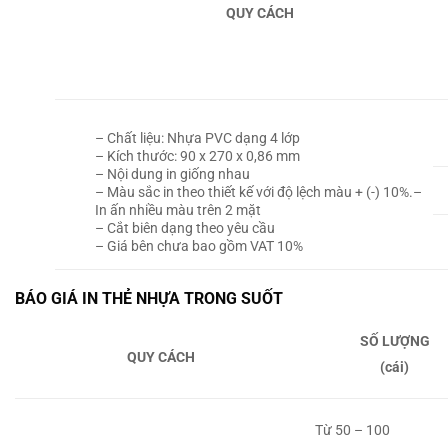
QUY CÁCH
– Chất liệu:
Nhựa PVC dạng 4 lớp
– Kích thước:
90 x 270 x 0,86 mm
–
Nội dung in giống nhau
– Màu sắc in theo thiết kế với độ lệch màu + (-) 10%.
–
In ấn nhiều màu trên 2 mặt
– Cắt biên dạng theo yêu cầu
– Giá bên chưa bao gồm VAT 10%
BÁO GIÁ IN THẺ NHỰA TRONG SUỐT
SỐ LƯỢNG
QUY CÁCH
(cái)
Từ 50 – 100