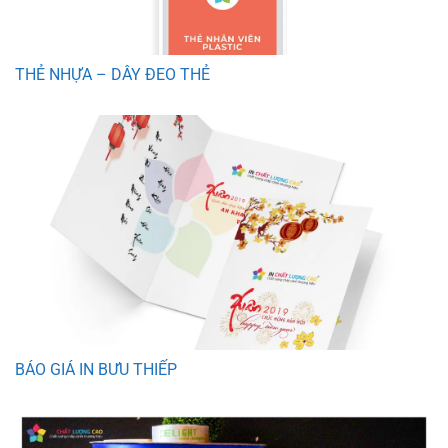
THẺ NHỰA – DÂY ĐEO THẺ
BÁO GIÁ IN BƯU THIẾP