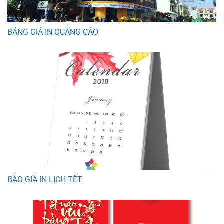
BẢNG GIÁ IN QUẢNG CÁO
BÁO GIÁ IN LỊCH TẾT