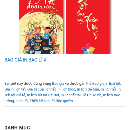
BÁO GIÁ IN BAO LÌ XÌ
Bài viết này được đăng trong
Báo giá
và được gắn thẻ
Báo giá in lịch tết
,
Giá in lịch tết
,
Giá trị của lịch tết
,
In lịch bloc
,
In lịch để bàn
,
In lịch tết
,
In
lịch tết giá rẻ
,
In lịch tết tại Hà Nội
,
In lịch tết tại Hồ Chí Minh
,
In lịch treo
tường
,
Lịch tết
,
Thiết kế lịch tết độc quyền
.
DANH MỤC