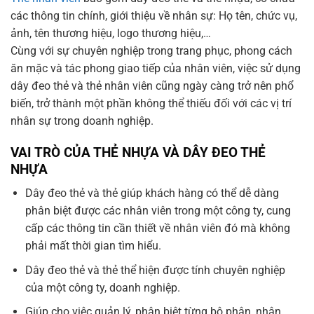
các thông tin chính, giới thiệu về nhân sự: Họ tên, chức vụ,
ảnh, tên thương hiệu, logo thương hiệu,…
Cùng với sự chuyên nghiệp trong trang phục, phong cách
ăn mặc và tác phong giao tiếp của nhân viên, việc sử dụng
dây đeo thẻ và thẻ nhân viên cũng ngày càng trở nên phổ
biến, trở thành một phần không thể thiếu đối với các vị trí
nhân sự trong doanh nghiệp.
VAI TRÒ CỦA THẺ NHỰA VÀ DÂY ĐEO THẺ
NHỰA
Dây đeo thẻ và thẻ giúp khách hàng có thể dễ dàng
phân biệt được các nhân viên trong một công ty, cung
cấp các thông tin cần thiết về nhân viên đó mà không
phải mất thời gian tìm hiểu.
Dây đeo thẻ và thẻ thể hiện được tính chuyên nghiệp
của một công ty, doanh nghiệp.
Giúp cho việc quản lý, phân biệt từng bộ phận, nhân