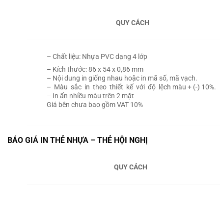
QUY CÁCH
– Chất liệu: Nhựa PVC dạng 4 lớp
– Kích thước: 86 x 54 x 0,86 mm
– Nội dung in giống nhau hoặc in mã số, mã vạch.
– Màu sắc in theo thiết kế với độ lệch màu + (-) 10%.
– In ấn nhiều màu trên 2 mặt
Giá bên chưa bao gồm VAT 10%
BÁO GIÁ IN THẺ NHỰA – THẺ HỘI NGHỊ
QUY CÁCH