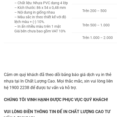
– Chất liệu:
Nhựa PVC dạng 4 lớp
– Kích thước:
86 x 54 x 0,48 mm
Trên 200 – 500
–
Nội dung in giống nhau
– Màu sắc in theo thiết kế với độ
lệch màu + (-) 10%.
Trên 500 –
1.000
– In ấn nhiều màu trên 1 mặt
Giá bên chưa bao gồm VAT 10%
Trên 1.000 –
2.000
Cảm ơn quý khách đã theo dõi bảng báo giá dịch vụ in thẻ
nhựa tại In Chất Lượng Cao. Mọi thắc mắc, xin vui lòng liên
hệ 1900 2238 để được tư vấn và hỗ trợ.
CHÚNG TÔI VINH HẠNH ĐƯỢC PHỤC VỤC QUÝ KHÁCH!
VUI LÒNG ĐIỀN THÔNG TIN ĐỂ IN CHẤT LƯỢNG CAO TƯ