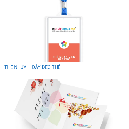
THẺ NHỰA – DÂY ĐEO THẺ