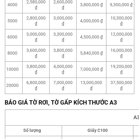
2,580,000
2,600,000
4000
3,800,000 ₫
9,300,000 ₫
₫
₫
2,800,000
3,000,000
10,300,000
5000
4,000,000 ₫
₫
₫
₫
3,000,000
3,300,000
12,000,000
6000
4,500,000 ₫
₫
₫
₫
3,600,000
3,800,000
16,000,000
8000
5,840,000 ₫
₫
₫
₫
3,800,000
4,000,000
19,200,000
10000
7,000,000 ₫
₫
₫
₫
6,800,000
7,000,000
13,000,000
37,500,000
20000
₫
₫
₫
₫
BÁO GIÁ TỜ RƠI, TỜ GẤP KÍCH THƯỚC A3
A3
Số lượng
Giấy C100