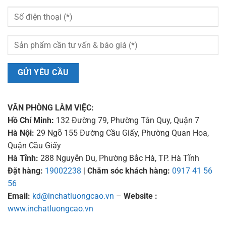
VĂN PHÒNG LÀM VIỆC:
Hồ Chí Minh:
132 Đường 79, Phường Tân Quy, Quận 7
Hà Nội:
29 Ngõ 155 Đường Cầu Giấy, Phường Quan Hoa,
Quận Cầu Giấy
Hà Tĩnh:
288 Nguyễn Du, Phường Bắc Hà, TP. Hà Tĩnh
Đặt hàng:
19002238
|
Chăm sóc khách hàng:
0917 41 56
56
Email:
kd@inchatluongcao.vn
–
Website :
www.inchatluongcao.vn