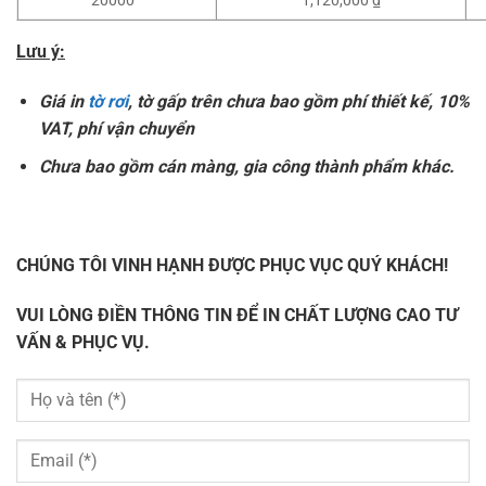
20000
1,120,000 ₫
Lưu ý:
Giá in
tờ rơi
, tờ gấp trên chưa bao gồm phí thiết kế, 10%
VAT, phí vận chuyển
Chưa bao gồm cán màng, gia công thành phẩm khác.
CHÚNG TÔI VINH HẠNH ĐƯỢC PHỤC VỤC QUÝ KHÁCH!
VUI LÒNG ĐIỀN THÔNG TIN ĐỂ IN CHẤT LƯỢNG CAO TƯ
VẤN & PHỤC VỤ.