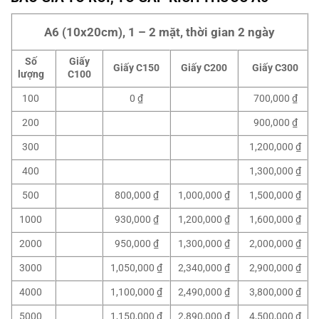
A6 (10x20cm), 1 – 2 mặt, thời gian 2 ngày
Số
Giấy
Giấy C150
Giấy C200
Giấy C300
lượng
C100
100
0 ₫
700,000 ₫
200
900,000 ₫
300
1,200,000 ₫
400
1,300,000 ₫
500
800,000 ₫
1,000,000 ₫
1,500,000 ₫
1000
930,000 ₫
1,200,000 ₫
1,600,000 ₫
2000
950,000 ₫
1,300,000 ₫
2,000,000 ₫
3000
1,050,000 ₫
2,340,000 ₫
2,900,000 ₫
4000
1,100,000 ₫
2,490,000 ₫
3,800,000 ₫
5000
1,150,000 ₫
2,890,000 ₫
4,500,000 ₫