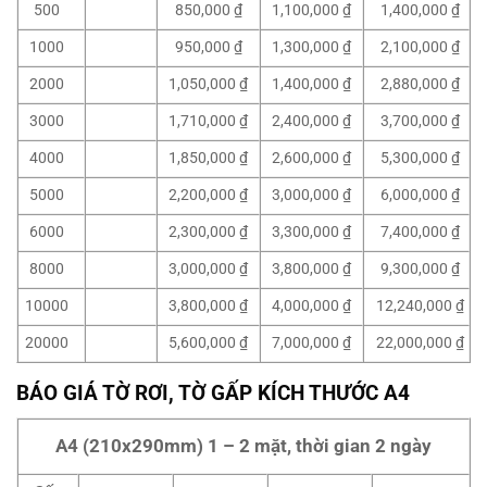
500
850,000 ₫
1,100,000 ₫
1,400,000 ₫
1000
950,000 ₫
1,300,000 ₫
2,100,000 ₫
2000
1,050,000 ₫
1,400,000 ₫
2,880,000 ₫
3000
1,710,000 ₫
2,400,000 ₫
3,700,000 ₫
4000
1,850,000 ₫
2,600,000 ₫
5,300,000 ₫
5000
2,200,000 ₫
3,000,000 ₫
6,000,000 ₫
6000
2,300,000 ₫
3,300,000 ₫
7,400,000 ₫
8000
3,000,000 ₫
3,800,000 ₫
9,300,000 ₫
10000
3,800,000 ₫
4,000,000 ₫
12,240,000 ₫
20000
5,600,000 ₫
7,000,000 ₫
22,000,000 ₫
BÁO GIÁ TỜ RƠI, TỜ GẤP KÍCH THƯỚC A4
A4 (210x290mm) 1 – 2 mặt, thời gian 2 ngày