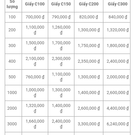
Số
Giấy C100
Giấy C150
Giấy C200
Giấy C300
lượng
100
700,000 ₫
790,000 ₫
820,000 ₫
840,000 ₫
1,100,000
1,260,000
200
1,300,000 ₫
1,320,000 ₫
₫
₫
1,500,000
1,700,000
300
1,750,000 ₫
1,800,000 ₫
₫
₫
2,100,000
2,300,000
400
2,350,000 ₫
2,400,000 ₫
₫
₫
1,100,000
500
760,000 ₫
1,300,000 ₫
2,000,000 ₫
₫
1,000,000
1,300,000
1000
1,400,000 ₫
2,600,000 ₫
₫
₫
1,320,000
1,400,000
2000
2,600,000 ₫
4,400,000 ₫
₫
₫
1,660,000
2,400,000
3000
3,300,000 ₫
6,240,000 ₫
₫
₫