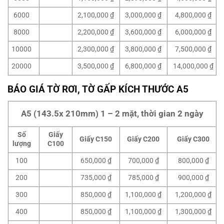
6000
2,100,000 ₫
3,000,000 ₫
4,800,000 ₫
8000
2,200,000 ₫
3,600,000 ₫
6,000,000 ₫
10000
2,300,000 ₫
3,800,000 ₫
7,500,000 ₫
20000
3,500,000 ₫
6,800,000 ₫
14,000,000 ₫
BÁO GIÁ TỜ RƠI, TỜ GẤP KÍCH THƯỚC A5
A5 (143.5x 210mm) 1 – 2 mặt, thời gian 2 ngày
Số
Giấy
Giấy C150
Giấy C200
Giấy C300
lượng
C100
100
650,000 ₫
700,000 ₫
800,000 ₫
200
735,000 ₫
785,000 ₫
900,000 ₫
300
850,000 ₫
1,100,000 ₫
1,200,000 ₫
400
850,000 ₫
1,100,000 ₫
1,300,000 ₫