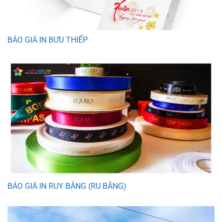
BÁO GIÁ IN BƯU THIẾP
BÁO GIÁ IN RUY BĂNG (RU BĂNG)